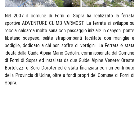
Nel 2007 il comune di Forni di Sopra ha realizzato la ferrata
sportiva ADVENTURE CLIMB VARMOST. La ferrata si sviluppa su
roccia calcarea molto sana con passaggio iniziale in canyon, ponte
tibetano sospeso, salite strapiombanti facilitate con maniglie e
pediglie, dedicato a chi non soffre di vertigini. La Ferrata é stata
ideata dalla Guida Alpina Mario Cedolin, commissionata dal Comune
di Forni di Sopra ed installata da due Guide Alpine Venete: Oreste
Bortoluzzi e Soro Dorotei ed é stata finanziata con un contributo
della Provincia di Udine, oltre a fondi propri del Comune di Forni di
Sopra.