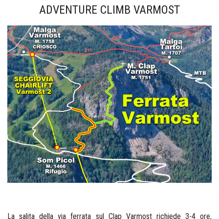
ADVENTURE CLIMB VARMOST
La salita della via ferrata sul Clap Varmost richiede 3-4 ore,