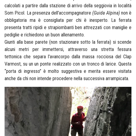
calcolati a partire dalla stazione di arrivo della seggiovia in località
Som Picol. La presenza dell'accompagnatore
(Guida Alpina)
non è
obbligatoria ma è consigliata per chi è inesperto. La ferrata
presenta tratti ripidi e strapiombanti ben attrezzati con maniglie e
pediglie e richiedono un buon allenamento.
Giunti alla base parete (non stazionare sotto la ferrata) si scende
alcuni metri per immettersi, attraverso una stretta fessura
tettonica che separa l'avancorpo dalla massa rocciosa del Clap
Varmost, su un
un ponte realizzato con un tronco di larice. Questa
“porta di ingresso” è molto suggestiva e merita essere visitata
anche da chi non intende procedere nella successiva arrampicata.