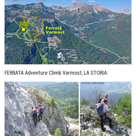
FERRATA Adventure Climb Varmost, LA STORIA: