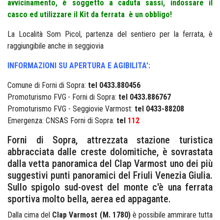
avvicinamento, è soggetto a caduta sassi, indossare il
casco ed utilizzare il Kit da ferrata è un obbligo!
La Località Som Picol, partenza del sentiero per la ferrata, è
raggiungibile anche in seggiovia
INFORMAZIONI SU APERTURA E AGIBILITA':
Comune di Forni di Sopra:
tel 0433.880456
Promoturismo FVG - Forni di Sopra:
tel 0433.886767
Promoturismo FVG - Seggiovie Varmost:
tel 0433-88208
Emergenza: CNSAS Forni di Sopra:
tel
112
Forni di Sopra, attrezzata stazione turistica
abbracciata dalle creste dolomitiche, è sovrastata
dalla vetta panoramica del Clap Varmost uno dei più
suggestivi punti panoramici del Friuli Venezia Giulia.
Sullo spigolo sud-ovest del monte c'è una ferrata
sportiva molto bella, aerea ed appagante.
Dalla cima del
Clap Varmost (M. 1780)
è possibile ammirare tutta