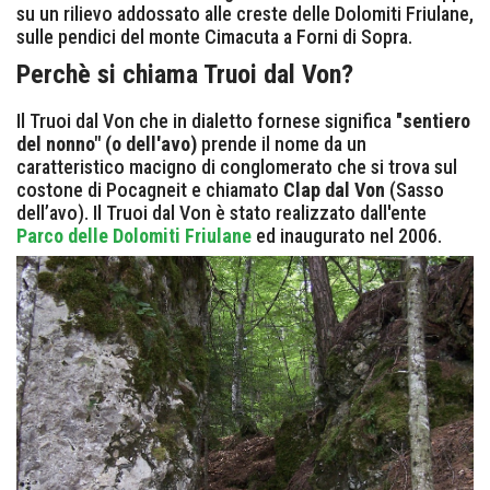
su un rilievo addossato alle creste delle Dolomiti Friulane,
sulle pendici del monte Cimacuta a Forni di Sopra.
Perchè si chiama Truoi dal Von?
Il Truoi dal Von che in dialetto fornese significa "
sentiero
del nonno" (o dell'avo)
prende il nome da un
caratteristico macigno di conglomerato che si trova sul
costone di Pocagneit e chiamato
Clap dal Von
(Sasso
dell’avo). Il Truoi dal Von è stato realizzato dall'ente
Parco delle Dolomiti Friulane
ed inaugurato nel 2006.