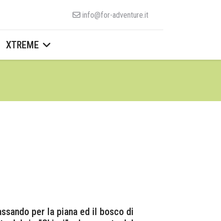
info@for-adventure.it
XTREME
assando per la piana ed il bosco di