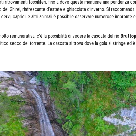
anti ritrovamenti fossiliferi, fino a dove questa mantiene una pendenza 
Rio dei Ghirei, rinfrescante d’estate e ghiacciata d’inverno. Si raccomanda
 cervi, caprioli e altri animali è possibile osservare numerose impronte e 
molto remunerativa, c'è la possibilità di vedere la cascata del rio
Brutto
ritico secco del torrente. La cascata si trova dove la gola si stringe ed è 