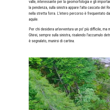
valle, interessante per la geomorfologia e gli import
la pendenza, sulla sinistra appare l’alta cascata del 
nella stretta forra. L’intero percorso è frequentato da
aquile.
Per chi desidera un'avventura un po' più difficile, ma 
Ghirei, sempre sulla sinistra, risalendo l'accumulo det
è segnalato, munirsi di cartina.