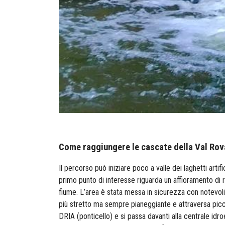
Come raggiungere le cascate della Val Rov
Il percorso può iniziare poco a valle dei laghetti arti
primo punto di interesse riguarda un affioramento di r
fiume. L’area è stata messa in sicurezza con notevoli o
più stretto ma sempre pianeggiante e attraversa piccoli 
DRIA (ponticello) e si passa davanti alla centrale idro