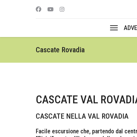
ADV
Cascate Rovadia
CASCATE VAL ROVADI
CASCATE NELLA VAL ROVADIA
Facile escursione che, partendo dal centr