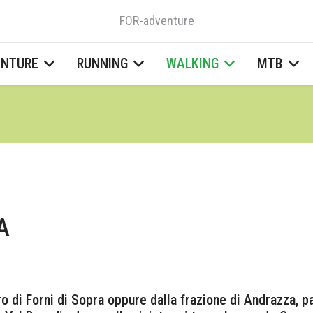
FOR-adventure
ENTURE
RUNNING
WALKING
MTB
A
o di Forni di Sopra oppure dalla frazione di Andrazza, p