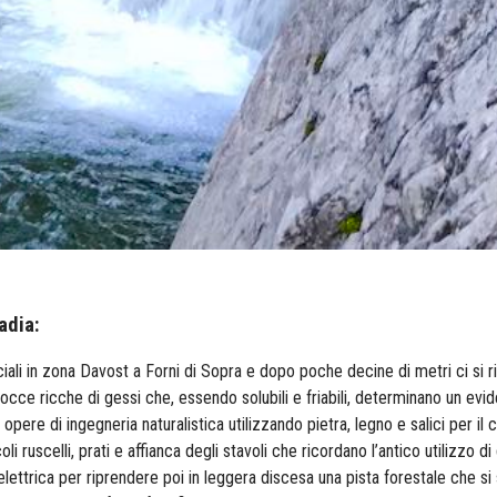
adia:
ficiali in zona Davost a Forni di Sopra e dopo poche decine di metri ci si
occe ricche di gessi che, essendo solubili e friabili, determinano un evi
pere di ingegneria naturalistica utilizzando pietra, legno e salici per il 
ruscelli, prati e affianca degli stavoli che ricordano l’antico utilizzo di q
elettrica per riprendere poi in leggera discesa una pista forestale che si s