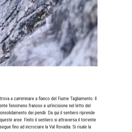
 ritrova a camminare a fianco del Fiume Tagliamento. Il
dente fenomeno franoso e un’incisione nel letto del
consolidamento dei pendii. Da qui il sentiero riprende
ueste aree. Finito il sentiero si attraversa il torrente
egue fino ad incrociare la Val Rovadia. Si risale la