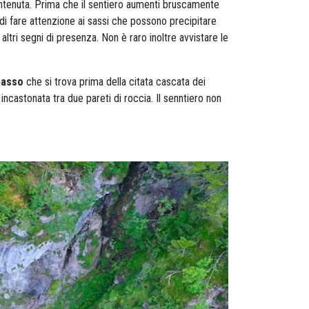
contenuta. Prima che il sentiero aumenti bruscamente
 di fare attenzione ai sassi che possono precipitare
altri segni di presenza. Non è raro inoltre avvistare le
passo
che si trova prima della citata cascata dei
incastonata tra due pareti di roccia. Il senntiero non