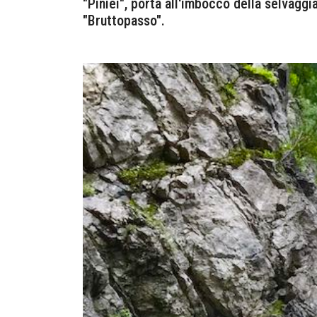
"Piniei", porta all'imbocco della selvaggi
"Bruttopasso".