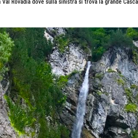
a Val Rovadia dove sulla sinistra si trova la grande Casca