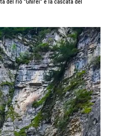
ta del rio "Ghirei" e la cascata del